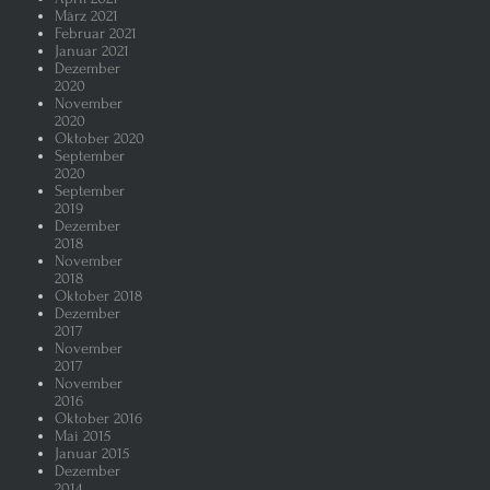
März 2021
Februar 2021
Januar 2021
Dezember
2020
November
2020
Oktober 2020
September
2020
September
2019
Dezember
2018
November
2018
Oktober 2018
Dezember
2017
November
2017
November
2016
Oktober 2016
Mai 2015
Januar 2015
Dezember
2014