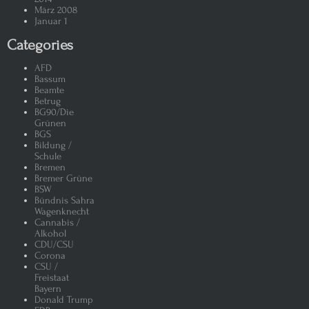
März 2008
Januar 1
Categories
AFD
Bassum
Beamte
Betrug
BG90/Die
Grünen
BGS
Bildung /
Schule
Bremen
Bremer Grüne
BSW
Bündnis Sahra
Wagenknecht
Cannabis /
Alkohol
CDU/CSU
Corona
CSU /
Freistaat
Bayern
Donald Trump