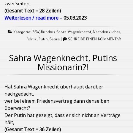
zwei Seiten,
(Gesamt Text = 28 Zeilen)
Weiterlesen / read more
– 05.03.2023
Kategorie:
BSW
,
Bündnis Sahra Wagenknecht
,
Nachdenkliches
,
Politik
,
Putin
,
Satire
|
SCHREIBE EINEN KOMMENTAR
Sahra Wagenknecht, Putins
Missionarin?!
Hat Sahra Wagenknecht überhaupt darüber
nachgedacht,
wer bei einem Friedensvertrag dann denselben
überwacht?
Der Putin hat gezeigt, dass er sich nicht an Verträge
hält,
(Gesamt Text = 36 Zeilen)