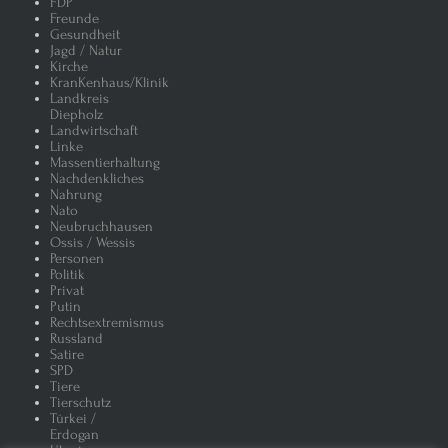
FDP
Freunde
Gesundheit
Jagd / Natur
Kirche
KranKenhaus/Klinik
Landkreis
Diepholz
Landwirtschaft
Linke
Massentierhaltung
Nachdenkliches
Nahrung
Nato
Neubruchhausen
Ossis / Wessis
Personen
Politik
Privat
Putin
Rechtsextremismus
Russland
Satire
SPD
Tiere
Tierschutz
Türkei /
Erdogan