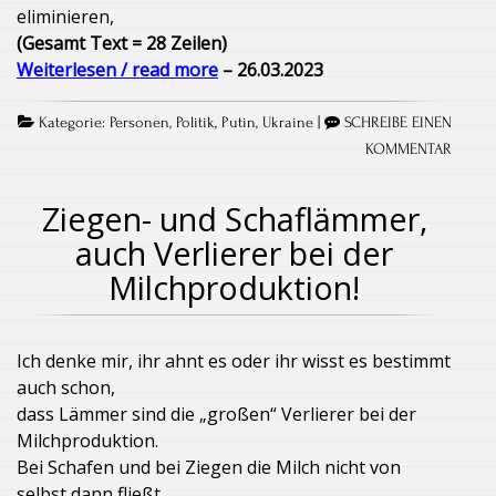
eliminieren,
(Gesamt Text = 28 Zeilen)
Weiterlesen / read more
– 26.03.2023
Kategorie:
Personen
,
Politik
,
Putin
,
Ukraine
|
SCHREIBE EINEN
KOMMENTAR
Ziegen- und Schaflämmer,
auch Verlierer bei der
Milchproduktion!
Ich denke mir, ihr ahnt es oder ihr wisst es bestimmt
auch schon,
dass Lämmer sind die „großen“ Verlierer bei der
Milchproduktion.
Bei Schafen und bei Ziegen die Milch nicht von
selbst dann fließt