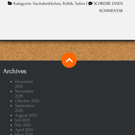
Kategorie:
Nachdenkliches
,
Politik
,
Satire
|
SCHREIBE EINEN
KOMMENTAR
Archives
Dezember
2025
November
2025
Oktober 2025
September
2025
August 2025
Juli 2025
Mai 2025
April 2025
März 2025