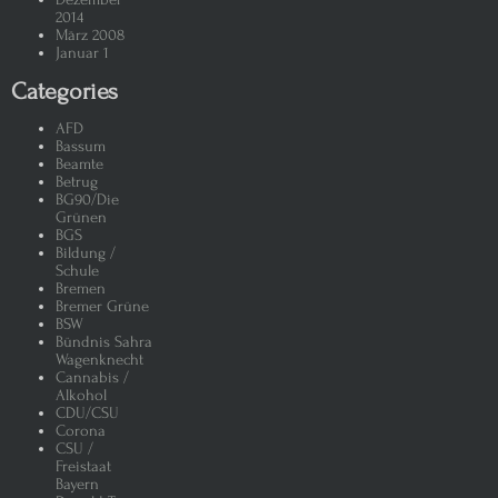
2014
März 2008
Januar 1
Categories
AFD
Bassum
Beamte
Betrug
BG90/Die
Grünen
BGS
Bildung /
Schule
Bremen
Bremer Grüne
BSW
Bündnis Sahra
Wagenknecht
Cannabis /
Alkohol
CDU/CSU
Corona
CSU /
Freistaat
Bayern