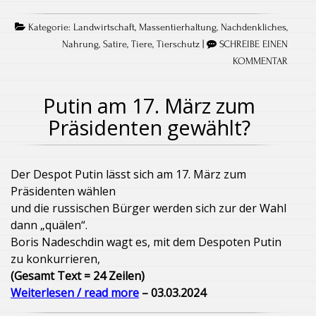
Kategorie:
Landwirtschaft
,
Massentierhaltung
,
Nachdenkliches
,
Nahrung
,
Satire
,
Tiere
,
Tierschutz
|
SCHREIBE EINEN
KOMMENTAR
Putin am 17. März zum
Präsidenten gewählt?
Der Despot Putin lässt sich am 17. März zum
Präsidenten wählen
und die russischen Bürger werden sich zur der Wahl
dann „quälen“.
Boris Nadeschdin wagt es, mit dem Despoten Putin
zu konkurrieren,
(Gesamt Text = 24 Zeilen)
Weiterlesen / read more
– 03.03.2024