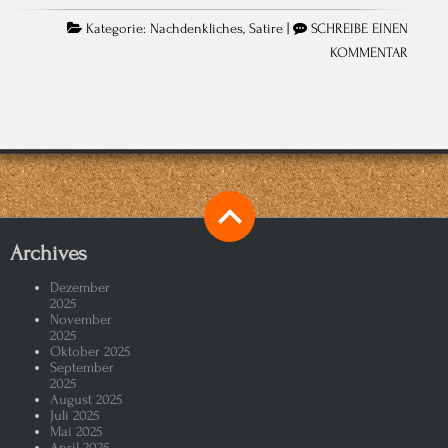
Kategorie:
Nachdenkliches
,
Satire
|
SCHREIBE EINEN
KOMMENTAR
Archives
Dezember
2025
November
2025
Oktober 2025
September
2025
August 2025
Juli 2025
Mai 2025
April 2025