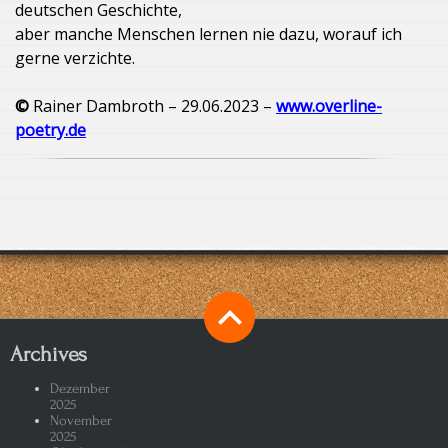
deutschen Geschichte,
aber manche Menschen lernen nie dazu, worauf ich
gerne verzichte.
©
Rainer Dambroth – 29.06.2023 –
www.overline-
poetry.de
Archives
Dezember
2025
November
2025