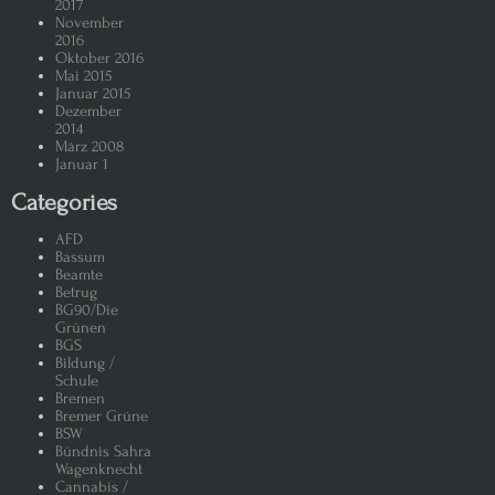
2017
November
2016
Oktober 2016
Mai 2015
Januar 2015
Dezember
2014
März 2008
Januar 1
Categories
AFD
Bassum
Beamte
Betrug
BG90/Die
Grünen
BGS
Bildung /
Schule
Bremen
Bremer Grüne
BSW
Bündnis Sahra
Wagenknecht
Cannabis /