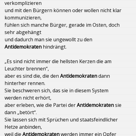
verkomplizieren
und mit den Bürgern können oder wollen nicht klar
kommunizieren,
fühlen sich manche Bürger, gerade im Osten, doch
sehr abgehängt
und dadurch man sie ungewollt zu den
Antidemokraten
hindrängt.
„Es sind nicht immer die hellsten Kerzen die am
Leuchter brennen“,
aber es sind die, die den
Antidemokraten
dann
hinterher rennen.
Sie beschweren sich, das sie in diesem System
werden nicht erhört,
aber erleben, wie die Partei der
Antidemokraten
sie
dann „betört“.
Sie lassen sich mit Sprüchen und staatsfeindlicher
Hetze anbinden,
weil die
Antidemokraten
werden immer ein Opfer