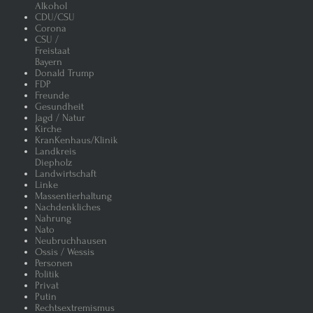
Alkohol
CDU/CSU
Corona
CSU /
Freistaat
Bayern
Donald Trump
FDP
Freunde
Gesundheit
Jagd / Natur
Kirche
KranKenhaus/Klinik
Landkreis
Diepholz
Landwirtschaft
Linke
Massentierhaltung
Nachdenkliches
Nahrung
Nato
Neubruchhausen
Ossis / Wessis
Personen
Politik
Privat
Putin
Rechtsextremismus