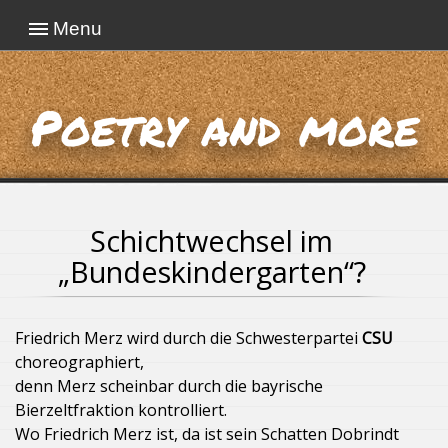
Menu
Poetry and more
Schichtwechsel im
„Bundeskindergarten“?
Friedrich Merz wird durch die Schwesterpartei
CSU
choreographiert,
denn Merz scheinbar durch die bayrische
Bierzeltfraktion kontrolliert.
Wo Friedrich Merz ist, da ist sein Schatten Dobrindt