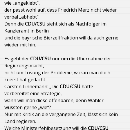
wie „angeklebt“,
der passt wohl auf, dass Friedrich Merz nicht wieder
verbal „abhebt“.
Denn die
CDU/CSU
sieht sich als Nachfolger im
Kanzleramt in Berlin
und die bayrische Bierzeltfraktion will da auch gerne
wieder mit hin.
Es geht der
CDU/CSU
nur um die Übernahme der
Regierungsmacht,
nicht um Lösung der Probleme, woran man doch
zuerst hat gedacht.
Carsten Linnemann: „Die
CDU/CSU
hätte
vorbereitet eine Strategie,
wann will man diese offenbaren, denn Wähler
wüssten gerne „wie“?
Nur mit Kritik an die vergangene Zeit, lässt sich kein
Land regieren.
Welche Ministerfehlbesetzung will die
CDU/CSU