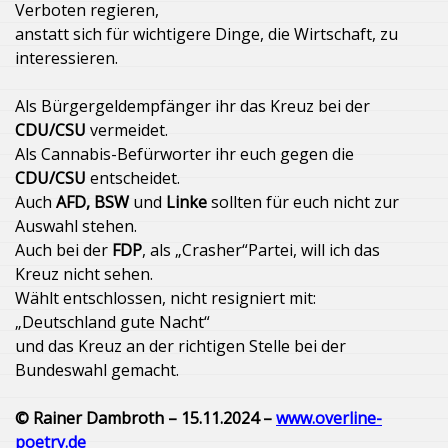
Verboten regieren,
anstatt sich für wichtigere Dinge, die Wirtschaft, zu
interessieren.
Als Bürgergeldempfänger ihr das Kreuz bei der
CDU/CSU
vermeidet.
Als Cannabis-Befürworter ihr euch gegen die
CDU/CSU
entscheidet.
Auch
AFD, BSW
und
Linke
sollten für euch nicht zur
Auswahl stehen.
Auch bei der
FDP
, als „Crasher“Partei, will ich das
Kreuz nicht sehen.
Wählt entschlossen, nicht resigniert mit:
„Deutschland gute Nacht“
und das Kreuz an der richtigen Stelle bei der
Bundeswahl gemacht.
© Rainer Dambroth – 15.11.2024 –
www.overline-
poetry.de