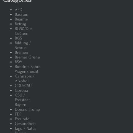
AFD
Bassum
Beamte
Betrug
BG90/Die
Grünen
BGS
Bildung /
Schule
Bremen
Bremer Grüne
BSW
Bündnis Sahra
Wagenknecht
Cannabis /
Alkohol
CDU/CSU
Corona
CSU /
Freistaat
Bayern
Donald Trump
FDP
Freunde
Gesundheit
Jagd / Natur