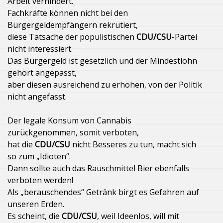
Arbeit verhindert.
Fachkräfte können nicht bei den
Bürgergeldempfängern rekrutiert,
diese Tatsache der populistischen
CDU/CSU
-Partei
nicht interessiert.
Das Bürgergeld ist gesetzlich und der Mindestlohn
gehört angepasst,
aber diesen ausreichend zu erhöhen, von der Politik
nicht angefasst.
Der legale Konsum von Cannabis
zurückgenommen, somit verboten,
hat die
CDU/CSU
nicht Besseres zu tun, macht sich
so zum „Idioten“.
Dann sollte auch das Rauschmittel Bier ebenfalls
verboten werden!
Als „berauschendes“ Getränk birgt es Gefahren auf
unseren Erden.
Es scheint, die
CDU/CSU
, weil Ideenlos, will mit