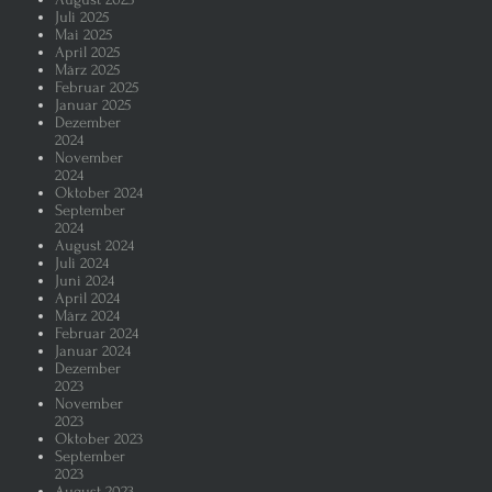
Juli 2025
Mai 2025
April 2025
März 2025
Februar 2025
Januar 2025
Dezember
2024
November
2024
Oktober 2024
September
2024
August 2024
Juli 2024
Juni 2024
April 2024
März 2024
Februar 2024
Januar 2024
Dezember
2023
November
2023
Oktober 2023
September
2023
August 2023