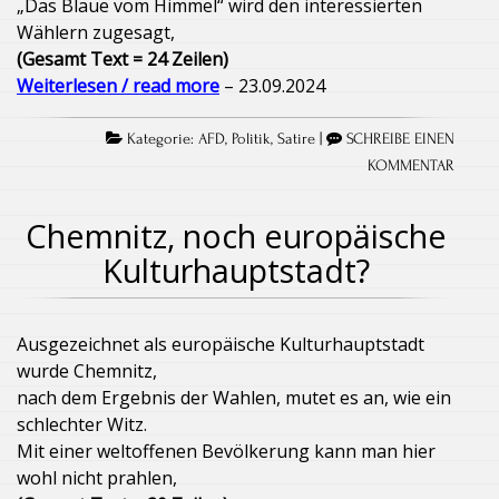
„Das Blaue vom Himmel“ wird den interessierten
Wählern zugesagt,
(Gesamt Text = 24 Zeilen)
Weiterlesen / read more
– 23.09.2024
Kategorie:
AFD
,
Politik
,
Satire
|
SCHREIBE EINEN
KOMMENTAR
Chemnitz, noch europäische
Kulturhauptstadt?
Ausgezeichnet als europäische Kulturhauptstadt
wurde Chemnitz,
nach dem Ergebnis der Wahlen, mutet es an, wie ein
schlechter Witz.
Mit einer weltoffenen Bevölkerung kann man hier
wohl nicht prahlen,