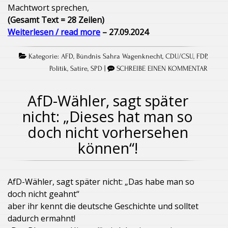
Machtwort sprechen,
(Gesamt Text = 28 Zeilen)
Weiterlesen / read more
– 27.09.2024
Kategorie:
AFD
,
Bündnis Sahra Wagenknecht
,
CDU/CSU
,
FDP
,
Politik
,
Satire
,
SPD
|
SCHREIBE EINEN KOMMENTAR
AfD-Wähler, sagt später
nicht: „Dieses hat man so
doch nicht vorhersehen
können“!
AfD-Wähler, sagt später nicht: „Das habe man so
doch nicht geahnt“
aber ihr kennt die deutsche Geschichte und solltet
dadurch ermahnt!