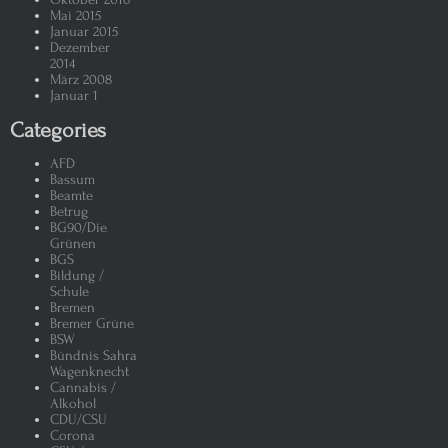
Mai 2015
Januar 2015
Dezember
2014
März 2008
Januar 1
Categories
AFD
Bassum
Beamte
Betrug
BG90/Die
Grünen
BGS
Bildung /
Schule
Bremen
Bremer Grüne
BSW
Bündnis Sahra
Wagenknecht
Cannabis /
Alkohol
CDU/CSU
Corona