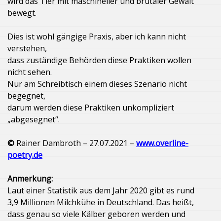
wird das Tier mit maschineller und brutaler Gewalt
bewegt.
Dies ist wohl gängige Praxis, aber ich kann nicht
verstehen,
dass zuständige Behörden diese Praktiken wollen
nicht sehen.
Nur am Schreibtisch einem dieses Szenario nicht
begegnet,
darum werden diese Praktiken unkompliziert
„abgesegnet“.
©
Rainer Dambroth – 27.07.2021 –
www.overline-
poetry.de
Anmerkung:
Laut einer Statistik aus dem Jahr 2020 gibt es rund
3,9 Millionen Milchkühe in Deutschland. Das heißt,
dass genau so viele Kälber geboren werden und