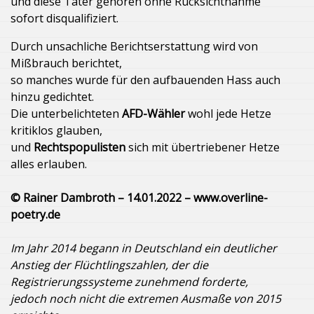
und diese Täter gehören ohne Rücksichtnahme
sofort disqualifiziert.
Durch unsachliche Berichtserstattung wird von
Mißbrauch berichtet,
so manches wurde für den aufbauenden Hass auch
hinzu gedichtet.
Die unterbelichteten
AFD-Wähler
wohl jede Hetze
kritiklos glauben,
und
Rechtspopulisten
sich mit übertriebener Hetze
alles erlauben.
© Rainer Dambroth – 14.01.2022 – www.overline-
poetry.de
Im Jahr 2014 begann in Deutschland ein deutlicher
Anstieg der Flüchtlingszahlen, der die
Registrierungssysteme zunehmend forderte,
jedoch noch nicht die extremen Ausmaße von 2015