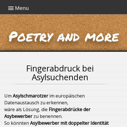
Menu
Poetry and more
Fingerabdruck bei
Asylsuchenden
Um
Asylschmarotzer
im europäischen
Datenaustausch zu erkennen,
wäre als Lösung, die
Fingerabdrücke der
Asybewerber
zu benennen.
So könnten
Asylbewerber mit doppelter Identität