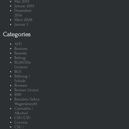
Mai 2015
Januar 2015
Dezember
2014
März 2008
Januar 1
Categories
AFD
Bassum
Beamte
Betrug
BG90/Die
Grünen
BGS
Bildung /
Schule
Bremen
Bremer Grüne
BSW
Bündnis Sahra
Wagenknecht
Cannabis /
Alkohol
CDU/CSU
Corona
CSU /