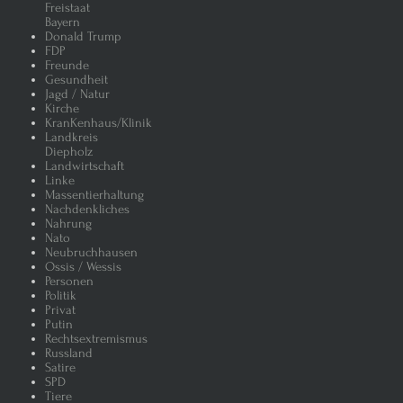
Freistaat
Bayern
Donald Trump
FDP
Freunde
Gesundheit
Jagd / Natur
Kirche
KranKenhaus/Klinik
Landkreis
Diepholz
Landwirtschaft
Linke
Massentierhaltung
Nachdenkliches
Nahrung
Nato
Neubruchhausen
Ossis / Wessis
Personen
Politik
Privat
Putin
Rechtsextremismus
Russland
Satire
SPD
Tiere