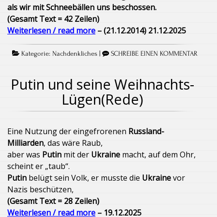
als wir mit Schneebällen uns beschossen.
(Gesamt Text = 42 Zeilen)
Weiterlesen / read more
– (21.12.2014) 21.12.2025
Kategorie:
Nachdenkliches
|
SCHREIBE EINEN KOMMENTAR
Putin und seine Weihnachts-
Lügen(Rede)
Eine Nutzung der eingefrorenen
Russland-
Milliarden
, das wäre Raub,
aber was
Putin
mit der
Ukraine
macht, auf dem Ohr,
scheint er „taub“.
Putin
belügt sein Volk, er musste die
Ukraine
vor
Nazis beschützen,
(Gesamt Text = 28 Zeilen)
Weiterlesen / read more
– 19.12.2025