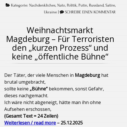
Kategorie:
Nachdenkliches
,
Nato
,
Politik
,
Putin
,
Russland
,
Satire
,
Ukraine
|
SCHREIBE EINEN KOMMENTAR
Weihnachtsmarkt
Magdeburg – Für Terroristen
den „kurzen Prozess“ und
keine „öffentliche Bühne“
Der Täter, der viele Menschen in
Magdeburg
hat
brutal umgebracht,
sollte keine
„Bühne“
bekommen, sonst Gefahr,
dieses nachgemacht.
Ich wäre nicht abgeneigt, hätte man ihn ohne
Aufsehen erschossen,
(Gesamt Text = 24 Zeilen)
Weiterlesen / read more
– 25.12.2025