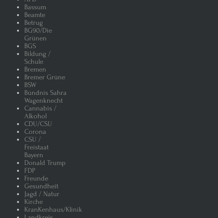
Bassum
Beamte
Betrug
BG90/Die
Grünen
BGS
Bildung /
Schule
Bremen
Bremer Grüne
BSW
Bündnis Sahra
Wagenknecht
Cannabis /
Alkohol
CDU/CSU
Corona
CSU /
Freistaat
Bayern
Donald Trump
FDP
Freunde
Gesundheit
Jagd / Natur
Kirche
KranKenhaus/Klinik
Landkreis