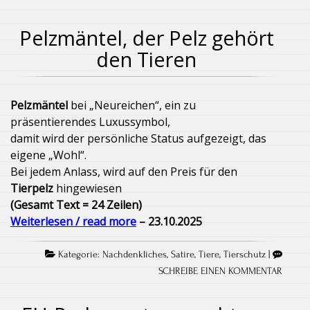
Pelzmäntel, der Pelz gehört
den Tieren
Pelzmäntel
bei „Neureichen“, ein zu
präsentierendes Luxussymbol,
damit wird der persönliche Status aufgezeigt, das
eigene „Wohl“.
Bei jedem Anlass, wird auf den Preis für den
Tierpelz
hingewiesen
(Gesamt Text = 24 Zeilen)
Weiterlesen / read more
– 23.10.2025
Kategorie:
Nachdenkliches
,
Satire
,
Tiere
,
Tierschutz
|
SCHREIBE EINEN KOMMENTAR