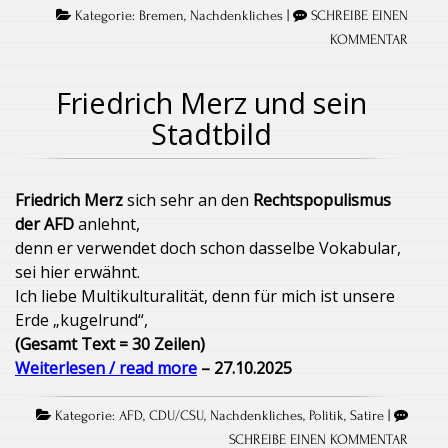
Kategorie:
Bremen
,
Nachdenkliches
|
SCHREIBE EINEN
KOMMENTAR
Friedrich Merz und sein
Stadtbild
Friedrich Merz
sich sehr an den
Rechtspopulismus
der
AFD
anlehnt,
denn er verwendet doch schon dasselbe Vokabular,
sei hier erwähnt.
Ich liebe Multikulturalität, denn für mich ist unsere
Erde „kugelrund“,
(Gesamt Text = 30 Zeilen)
Weiterlesen / read more
– 27.10.2025
Kategorie:
AFD
,
CDU/CSU
,
Nachdenkliches
,
Politik
,
Satire
|
SCHREIBE EINEN KOMMENTAR