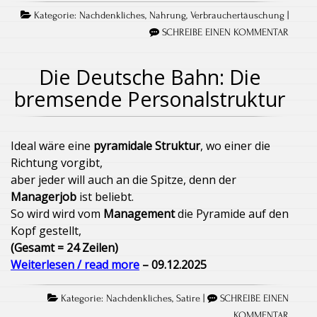
Kategorie:
Nachdenkliches
,
Nahrung
,
Verbrauchertäuschung
|
SCHREIBE EINEN KOMMENTAR
Die Deutsche Bahn: Die
bremsende Personalstruktur
Ideal wäre eine
pyramidale Struktur
, wo einer die
Richtung vorgibt,
aber jeder will auch an die Spitze, denn der
Managerjob
ist beliebt.
So wird wird vom
Management
die Pyramide auf den
Kopf gestellt,
(Gesamt = 24 Zeilen)
Weiterlesen / read more
– 09.12.2025
Kategorie:
Nachdenkliches
,
Satire
|
SCHREIBE EINEN
KOMMENTAR