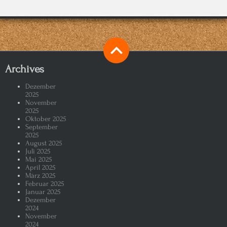
Archives
Dezember
2025
November
2025
Oktober 2025
September
2025
August 2025
Juli 2025
Mai 2025
April 2025
März 2025
Februar 2025
Januar 2025
Dezember
2024
November
2024