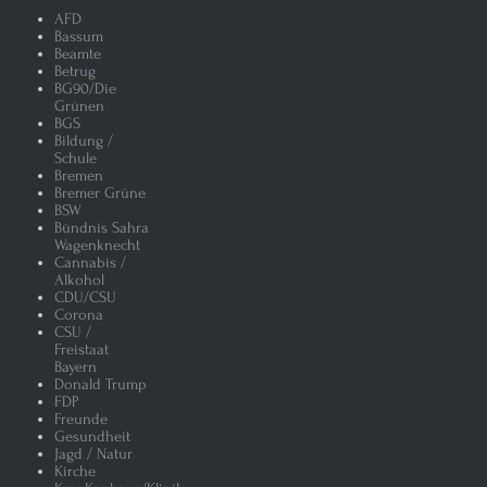
AFD
Bassum
Beamte
Betrug
BG90/Die
Grünen
BGS
Bildung /
Schule
Bremen
Bremer Grüne
BSW
Bündnis Sahra
Wagenknecht
Cannabis /
Alkohol
CDU/CSU
Corona
CSU /
Freistaat
Bayern
Donald Trump
FDP
Freunde
Gesundheit
Jagd / Natur
Kirche