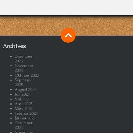
Archives
Dezember
2025
November
2025
Oktober 2025
September
2025
August 2025
Juli 2025
Mai 2025
April 2025
März 2025
Februar 2025
Januar 2025
Dezember
2024
November