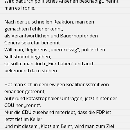
Wird dadurch politisches Ansehen beschädigt, nennt
man es Ironie.
Nach der zu schnellen Reaktion, man den
gemachten Fehler erkennt,
als Verantwortlichen und Bauernopfer den
Generalsekretär benennt.
Will man, Regierens „überdrüssig“, politischen
Selbstmord begehen,
so sollte man doch „Eier haben“ und auch
bekennend dazu stehen.
Hat man sich in dem ewigen Koalitionsstreit von
einander getrennt,
aufgrund katastrophaler Umfragen, jetzt hinter der
CDU
her „rennt“.
Nur die
CDU
zusehend miterlebt, dass die
FDP
ist
jetzt tief im Keller
und mit diesem „Klotz am Bein“, wird man zum Ziel