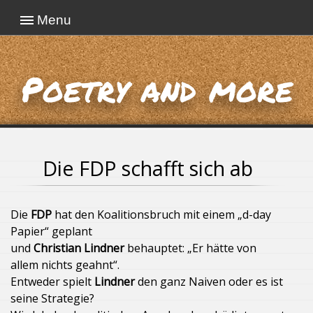
Menu
Poetry and more
Die FDP schafft sich ab
Die
FDP
hat den Koalitionsbruch mit einem „d-day
Papier“ geplant
und
Christian Lindner
behauptet: „Er hätte von
allem nichts geahnt“.
Entweder spielt
Lindner
den ganz Naiven oder es ist
seine Strategie?