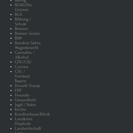
Betrug
BG90/Die
Grünen
BGS
Bildung /
Schule
Bremen
Bremer Grüne
BSW
Bündnis Sahra
Wagenknecht
Cannabis /
Alkohol
CDU/CSU
Corona
CSU /
Freistaat
Bayern
Donald Trump
FDP
Freunde
Gesundheit
Jagd / Natur
Kirche
KranKenhaus/Klinik
Landkreis
Diepholz
Landwirtschaft