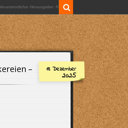
Suchergebnisse
für:
kereien –
18 Dezember
2025