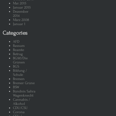
Mai 2015
Januar 2015
Dezember
2014
März 2008
Januar 1
Categories
AFD
Bassum
Beamte
Betrug
BG90/Die
Grünen
BGS
Bildung /
Schule
Bremen
Bremer Grüne
BSW
Bündnis Sahra
Wagenknecht
Cannabis /
Alkohol
CDU/CSU
Corona