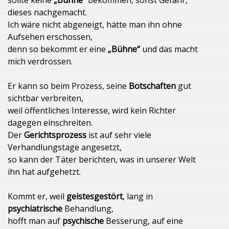
sollte keine
„Bühne“
bekommen, sonst Gefahr,
dieses nachgemacht.
Ich wäre nicht abgeneigt, hätte man ihn ohne
Aufsehen erschossen,
denn so bekommt er eine
„Bühne“
und das macht
mich verdrossen.
Er kann so beim Prozess, seine
Botschaften
gut
sichtbar verbreiten,
weil öffentliches Interesse, wird kein Richter
dagegen einschreiten.
Der
Gerichtsprozess
ist auf sehr viele
Verhandlungstage angesetzt,
so kann der Täter berichten, was in unserer Welt
ihn hat aufgehetzt.
Kommt er, weil
geistesgestört
, lang in
psychiatrische
Behandlung,
hofft man auf
psychische
Besserung, auf eine