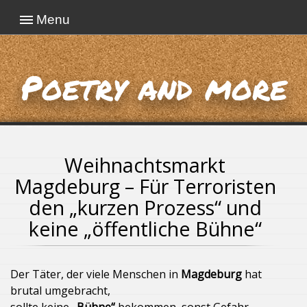
Menu
Poetry and more
Weihnachtsmarkt
Magdeburg – Für Terroristen
den „kurzen Prozess“ und
keine „öffentliche Bühne“
Der Täter, der viele Menschen in
Magdeburg
hat
brutal umgebracht,