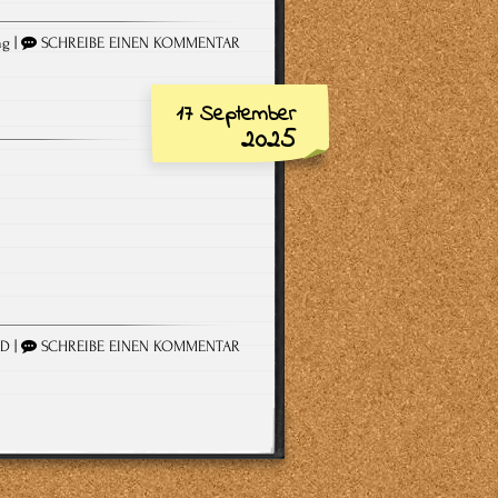
ng
|
SCHREIBE EINEN KOMMENTAR
17 September
2025
PD
|
SCHREIBE EINEN KOMMENTAR