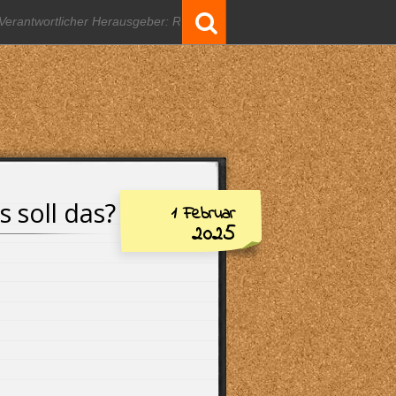
Suchergebnisse
für:
 soll das?
1 Februar
2025