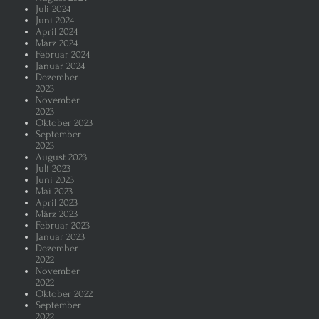
Juli 2024
Juni 2024
April 2024
März 2024
Februar 2024
Januar 2024
Dezember
2023
November
2023
Oktober 2023
September
2023
August 2023
Juli 2023
Juni 2023
Mai 2023
April 2023
März 2023
Februar 2023
Januar 2023
Dezember
2022
November
2022
Oktober 2022
September
2022